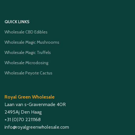
QUICK LINKS
Wholesale CBD Edibles
Wholesale Magic Mushrooms
Wholesale Magic Truffels
Wholesale Microdosing
Wholesale Peyote Cactus
Royal Green Wholesale
Laan van s-Gravenmade 40R
2495Aj Den Haag
+31 (0)70 2211168
info@royalgreenwholesale.com