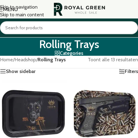
Skip to navigation
MENU
Skip to main content
Rolling Trays
Categories
Home
/
Headshop
/
Rolling Trays
Toont alle 13 resultaten
Show sidebar
Filters