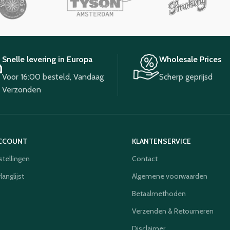
Snelle levering in Europa
Wholesale Prices
Voor 16:00 besteld, Vandaag
Scherp geprijsd
Verzonden
ACCOUNT
KLANTENSERVICE
stellingen
Contact
langlijst
Algemene voorwaarden
Betaalmethoden
Verzenden & Retourneren
Disclaimer