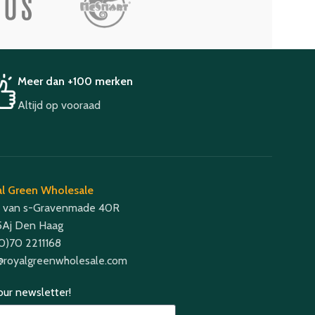
Meer dan +100 merken
Altijd op vooraad
l Green Wholesale
 van s-Gravenmade 40R
Aj Den Haag
(0)70 2211168
@royalgreenwholesale.com
 our newsletter!