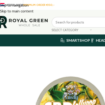
NEDERLANDS
MINIMUM ORDER €150,-
Skip to navigation
Skip to main content
SELECT CATEGORY
SMARTSHOP
HEA