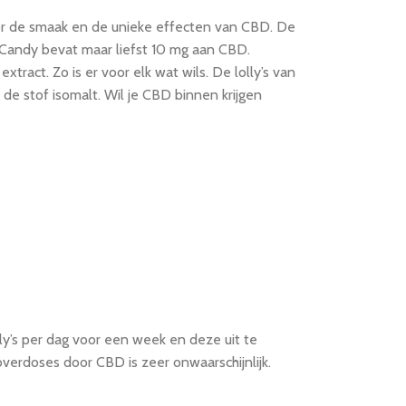
or de smaak en de unieke effecten van CBD. De
 Candy bevat maar liefst 10 mg aan CBD.
tract. Zo is er voor elk wat wils. De lolly’s van
 de stof isomalt. Wil je CBD binnen krijgen
y’s per dag voor een week en deze uit te
verdoses door CBD is zeer onwaarschijnlijk.