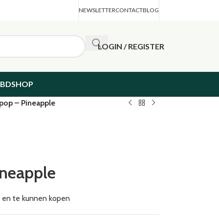
NEWSLETTER
CONTACT
BLOG
LOGIN / REGISTER
CBDSHOP
pop – Pineapple
ineapple
en en te kunnen kopen