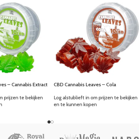
es – Cannabis Extract
CBD Cannabis Leaves – Cola
m prijzen te bekijken
Log alstublieft in om prijzen te bekijken
n
en te kunnen kopen