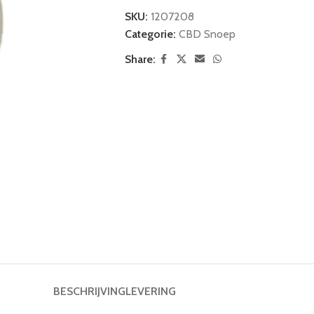
SKU:
1207208
Categorie:
CBD Snoep
Share:
BESCHRIJVING
LEVERING