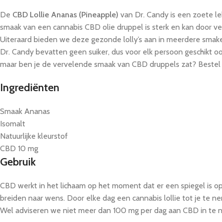
De
CBD Lollie Ananas (Pineapple)
van Dr. Candy is een zoete l
smaak van een cannabis CBD olie druppel is sterk en kan door ve
Uiteraard bieden we deze gezonde lolly’s aan in meerdere smaken z
Dr. Candy bevatten geen suiker, dus voor elk persoon geschikt ook 
maar ben je de vervelende smaak van CBD druppels zat? Bestel da
Ingrediënten
Smaak Ananas
Isomalt
Natuurlijke kleurstof
CBD 10 mg
Gebruik
CBD werkt in het lichaam op het moment dat er een spiegel is o
breiden naar wens. Door elke dag een cannabis lollie tot je te 
Wel adviseren we niet meer dan 100 mg per dag aan CBD in te 