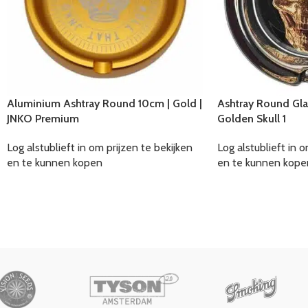
Aluminium Ashtray Round 10cm | Gold |
Ashtray Round Glass
JNKO Premium
Golden Skull 1
Log alstublieft in om prijzen te bekijken
Log alstublieft in o
en te kunnen kopen
en te kunnen kope