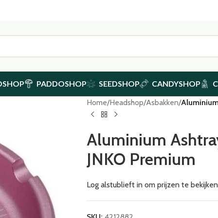
DSHOP
PADDOSHOP
SEEDSHOP
CANDYSHOP
Home
/
Headshop
/
Asbakken
/
Aluminium
Aluminium Ashtra
JNKO Premium
Log alstublieft in om prijzen te bekijk
SKU:
4212882