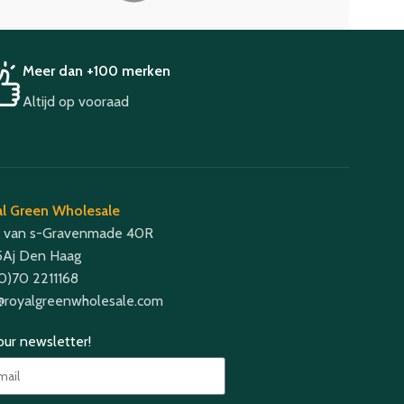
Meer dan +100 merken
Altijd op vooraad
l Green Wholesale
 van s-Gravenmade 40R
Aj Den Haag
(0)70 2211168
@royalgreenwholesale.com
 our newsletter!