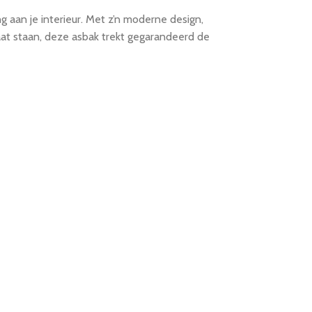
ng aan je interieur. Met z’n moderne design,
aat staan, deze asbak trekt gegarandeerd de