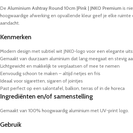
De
Aluminium Ashtray Round 10cm |Pink | JNKO Premium
is ni
hoogwaardige afwerking en opvallende kleur geef je elke ruimte e
aandacht.
Kenmerken
Modern design met subtiel wit JNKO-logo voor een elegante uitst
Gemaakt van duurzaam aluminium dat lang meegaat en stevig aa
Lichtgewicht en makkelijk te verplaatsen of mee te nemen
Eenvoudig schoon te maken – altijd netjes en fris
Ideaal voor sigaretten, sigaren of jointjes
Past perfect op een salontafel, balkon, terras of in de horeca
Ingrediënten en/of samenstelling
Gemaakt van 100% hoogwaardig aluminium met UV-print logo.
Gebruik