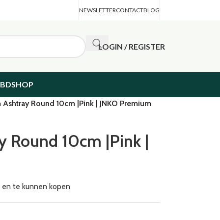
NEWSLETTER
CONTACT
BLOG
LOGIN / REGISTER
CBDSHOP
 Ashtray Round 10cm |Pink | JNKO Premium
y Round 10cm |Pink |
en en te kunnen kopen