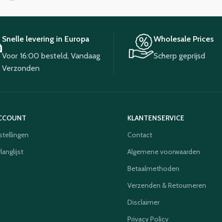
Snelle levering in Europa
Wholesale Prices
Voor 16:00 besteld, Vandaag
Scherp geprijsd
Verzonden
ACCOUNT
KLANTENSERVICE
stellingen
Contact
langlijst
Algemene voorwaarden
Betaalmethoden
Verzenden & Retourneren
Disclaimer
Privacy Policy