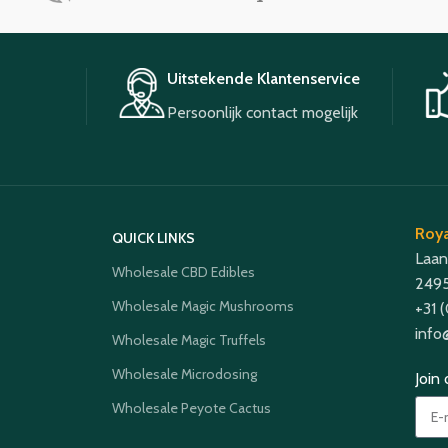
Uitstekende Klantenservice
Persoonlijk contact mogelijk
Roya
QUICK LINKS
Laan
Wholesale CBD Edibles
2495
Wholesale Magic Mushrooms
+31 
info
Wholesale Magic Truffels
Wholesale Microdosing
Join
Wholesale Peyote Cactus