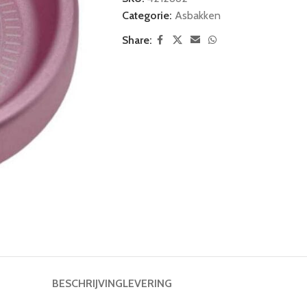
Categorie:
Asbakken
Share:
BESCHRIJVING
LEVERING