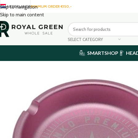
NEDERLANDS
MINIMUM ORDER €150,-
Skip to navigation
Skip to main content
SELECT CATEGORY
SMARTSHOP
HEA