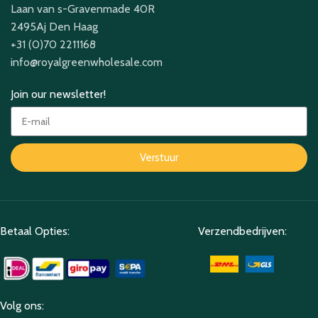
Laan van s-Gravenmade 40R
2495Aj Den Haag
+31 (0)70 2211168
info@royalgreenwholesale.com
Join our newsletter!
Verstuur
Betaal Opties:
Verzendbedrijven:
Volg ons: