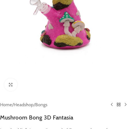
Click to enlarge
Home
/
Headshop
/
Bongs
Mushroom Bong 3D Fantasia