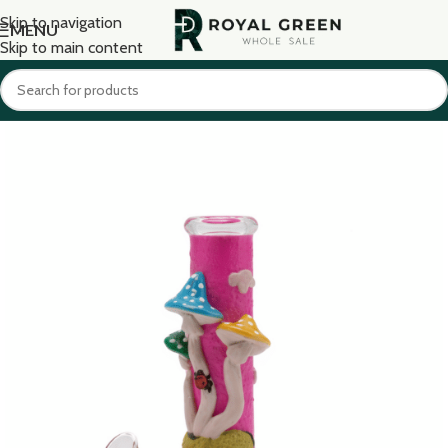
Skip to navigation
MENU
Skip to main content