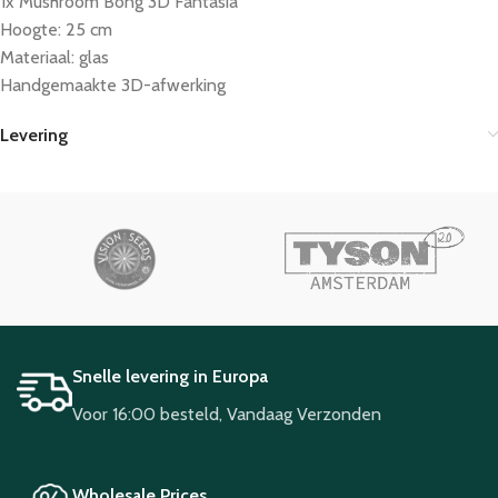
1x Mushroom Bong 3D Fantasia
Hoogte: 25 cm
Materiaal: glas
Handgemaakte 3D-afwerking
Levering
Snelle levering in Europa
Voor 16:00 besteld, Vandaag Verzonden
Wholesale Prices