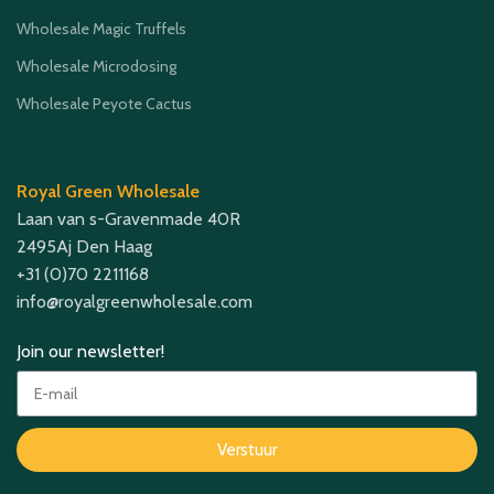
Wholesale Magic Truffels
Wholesale Microdosing
Wholesale Peyote Cactus
Royal Green Wholesale
Laan van s-Gravenmade 40R
2495Aj Den Haag
+31 (0)70 2211168
info@royalgreenwholesale.com
Join our newsletter!
Verstuur