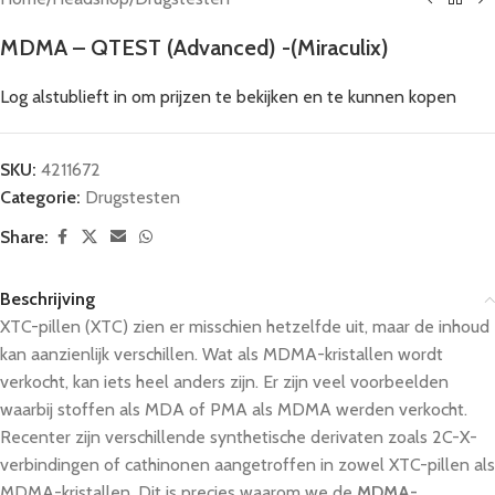
MDMA – QTEST (Advanced) -(Miraculix)
Log alstublieft in om prijzen te bekijken en te kunnen kopen
SKU:
4211672
Categorie:
Drugstesten
Share:
Beschrijving
XTC-pillen (XTC) zien er misschien hetzelfde uit, maar de inhoud
kan aanzienlijk verschillen. Wat als MDMA-kristallen wordt
verkocht, kan iets heel anders zijn. Er zijn veel voorbeelden
waarbij stoffen als MDA of PMA als MDMA werden verkocht.
Recenter zijn verschillende synthetische derivaten zoals 2C-X-
verbindingen of cathinonen aangetroffen in zowel XTC-pillen als
MDMA-kristallen. Dit is precies waarom we de
MDMA-