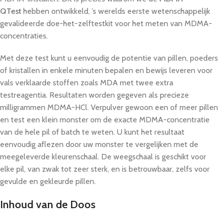
QTest
hebben ontwikkeld, ’s werelds eerste wetenschappelijk
gevalideerde doe-het-zelftestkit voor het meten van MDMA-
concentraties.
Met deze test kunt u eenvoudig de potentie van pillen, poeders
of kristallen in enkele minuten bepalen en bewijs leveren voor
vals verklaarde stoffen zoals MDA met twee extra
testreagentia. Resultaten worden gegeven als precieze
milligrammen MDMA-HCl. Verpulver gewoon een of meer pillen
en test een klein monster om de exacte MDMA-concentratie
van de hele pil of batch te weten. U kunt het resultaat
eenvoudig aflezen door uw monster te vergelijken met de
meegeleverde kleurenschaal. De weegschaal is geschikt voor
elke pil, van zwak tot zeer sterk, en is betrouwbaar, zelfs voor
gevulde en gekleurde pillen.
Inhoud van de Doos