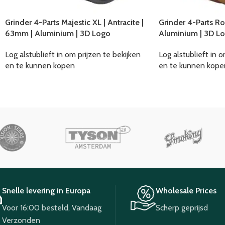
Grinder 4-Parts Majestic XL | Antracite |
Grinder 4-Parts Roy
63mm | Aluminium | 3D Logo
Aluminium | 3D L
Log alstublieft in om prijzen te bekijken
Log alstublieft in o
en te kunnen kopen
en te kunnen kope
Snelle levering in Europa
Wholesale Prices
Voor 16:00 besteld, Vandaag
Scherp geprijsd
Verzonden