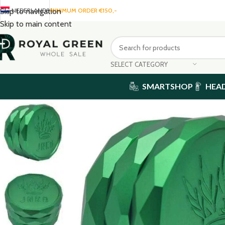
NEDERLANDS
MINIMUM ORDER €150,-
Skip to navigation
Skip to main content
SELECT CATEGORY
SMARTSHOP
HEA