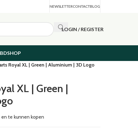
NEWSLETTER
CONTACT
BLOG
LOGIN / REGISTER
CBDSHOP
arts Royal XL | Green | Aluminium | 3D Logo
yal XL | Green |
ogo
en en te kunnen kopen