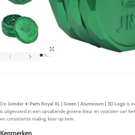
Click to enlarge
De
Grinder 4-Parts Royal XL | Green | Aluminium | 3D Logo
is 
is uitgevoerd in een opvallende groene kleur en voorzien van h
en consistente maling, keer op keer.
Kenmerken