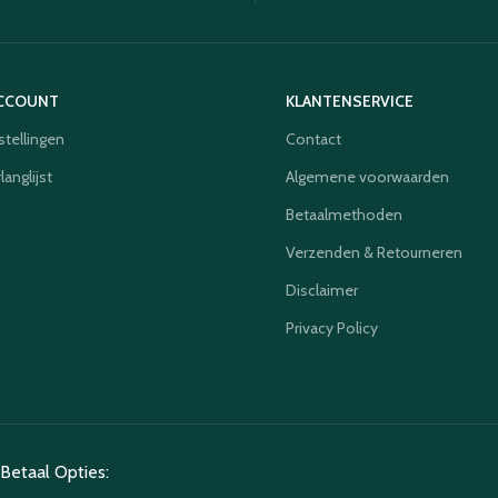
ACCOUNT
KLANTENSERVICE
stellingen
Contact
langlijst
Algemene voorwaarden
Betaalmethoden
Verzenden & Retourneren
Disclaimer
Privacy Policy
Betaal Opties: