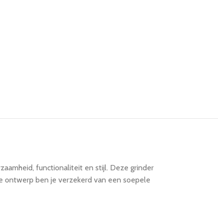
aamheid, functionaliteit en stijl. Deze grinder
mme ontwerp ben je verzekerd van een soepele