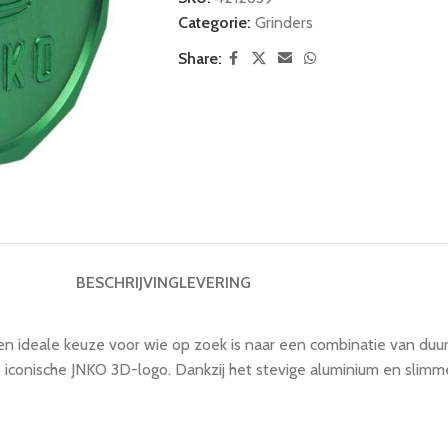
Categorie:
Grinders
Share:
BESCHRIJVING
LEVERING
een ideale keuze voor wie op zoek is naar een combinatie van duurz
et iconische JNKO 3D-logo. Dankzij het stevige aluminium en sli