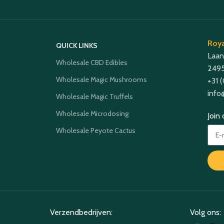
Roya
QUICK LINKS
Laan
Wholesale CBD Edibles
2495
Wholesale Magic Mushrooms
+31 
info
Wholesale Magic Truffels
Wholesale Microdosing
Join
Wholesale Peyote Cactus
Verzendbedrijven:
Volg ons: