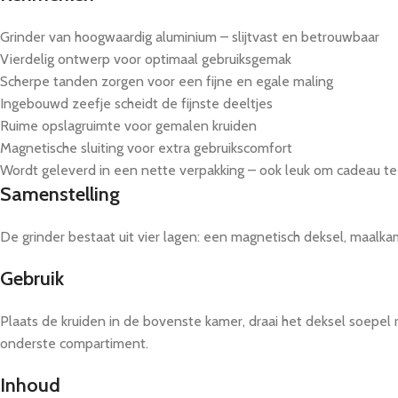
Grinder van hoogwaardig aluminium – slijtvast en betrouwbaar
Vierdelig ontwerp voor optimaal gebruiksgemak
Scherpe tanden zorgen voor een fijne en egale maling
Ingebouwd zeefje scheidt de fijnste deeltjes
Ruime opslagruimte voor gemalen kruiden
Magnetische sluiting voor extra gebruikscomfort
Wordt geleverd in een nette verpakking – ook leuk om cadeau t
Samenstelling
De grinder bestaat uit vier lagen: een magnetisch deksel, maalk
Gebruik
Plaats de kruiden in de bovenste kamer, draai het deksel soepel r
onderste compartiment.
Inhoud