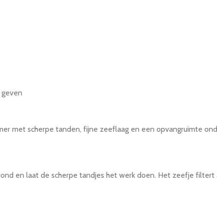
e geven
amer met scherpe tanden, fijne zeeflaag en een opvangruimte onde
ond en laat de scherpe tandjes het werk doen. Het zeefje filtert 