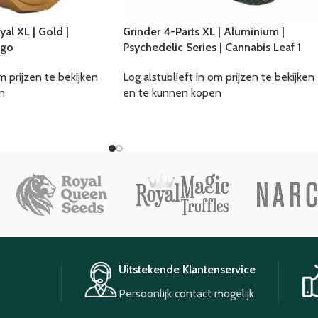
al XL | Gold |
Grinder 4-Parts XL | Aluminium |
ogo
Psychedelic Series | Cannabis Leaf 1
m prijzen te bekijken
Log alstublieft in om prijzen te bekijken
n
en te kunnen kopen
Uitstekende Klantenservice
Persoonlijk contact mogelijk