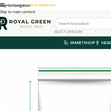
NEDERLANDS
MINIMUM ORDER €150,-
Skip to navigation
Skip to main content
SELECT CATEGORY
SMARTSHOP
HEA