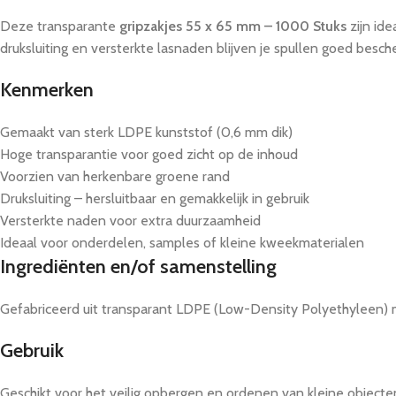
Deze transparante
gripzakjes 55 x 65 mm – 1000 Stuks
zijn ide
druksluiting en versterkte lasnaden blijven je spullen goed besc
Kenmerken
Gemaakt van sterk LDPE kunststof (0,6 mm dik)
Hoge transparantie voor goed zicht op de inhoud
Voorzien van herkenbare groene rand
Druksluiting – hersluitbaar en gemakkelijk in gebruik
Versterkte naden voor extra duurzaamheid
Ideaal voor onderdelen, samples of kleine kweekmaterialen
Ingrediënten en/of samenstelling
Gefabriceerd uit transparant LDPE (Low-Density Polyethyleen) 
Gebruik
Geschikt voor het veilig opbergen en ordenen van kleine objecten