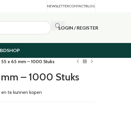
NEWSLETTER
CONTACT
BLOG
LOGIN / REGISTER
CBDSHOP
s 55 x 65 mm – 1000 Stuks
65 mm – 1000 Stuks
en en te kunnen kopen