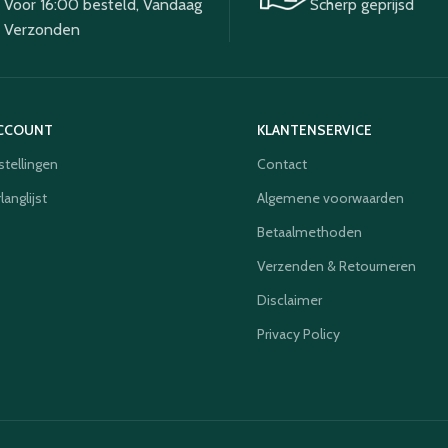
Voor 16:00 besteld, Vandaag
Scherp geprijsd
Verzonden
ACCOUNT
KLANTENSERVICE
stellingen
Contact
langlijst
Algemene voorwaarden
Betaalmethoden
Verzenden & Retourneren
Disclaimer
Privacy Policy