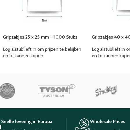
Gripzakjes 25 x 25 mm – 1000 Stuks
Gripzakjes 40 x 4
Log alstublieft in om prijzen te bekijken
Log alstublieft in o
en te kunnen kopen
en te kunnen kope
Snelle levering in Europa
Wholesale Prices