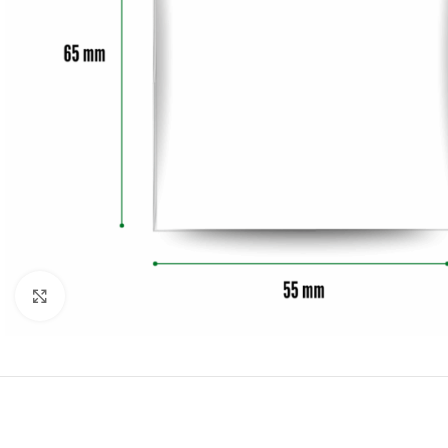
Click to enlarge