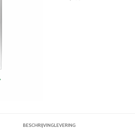
BESCHRIJVING
LEVERING