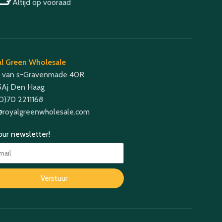
Altijd op vooraad
l Green Wholesale
 van s-Gravenmade 40R
Aj Den Haag
(0)70 2211168
@royalgreenwholesale.com
 our newsletter!
Verstuur