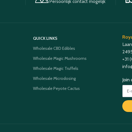
Persoonlijk contact mogelijk
Roya
QUICK LINKS
Laan
Wholesale CBD Edibles
2495
Wholesale Magic Mushrooms
+31 
info
Wholesale Magic Truffels
Wholesale Microdosing
Join
Wholesale Peyote Cactus