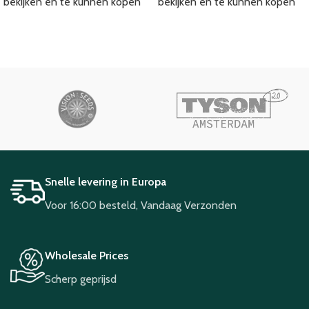
bekijken en te kunnen kopen
bekijken en te kunnen kopen
Snelle levering in Europa
Voor 16:00 besteld, Vandaag Verzonden
Wholesale Prices
Scherp geprijsd