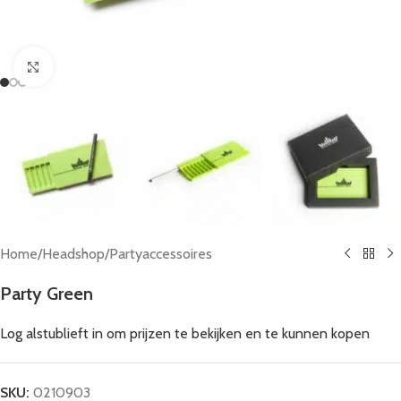
Click to enlarge
Home
/
Headshop
/
Partyaccessoires
Party Green
Log alstublieft in om prijzen te bekijken en te kunnen kopen
SKU:
0210903