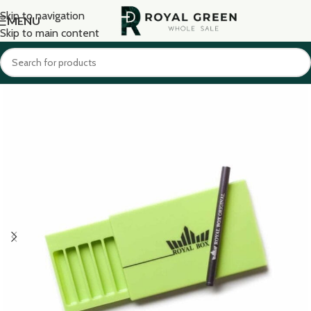
Skip to navigation
MENU
Skip to main content