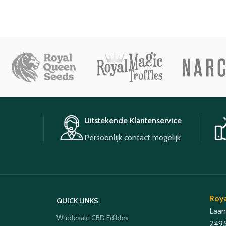
Uitstekende Klantenservice
Persoonlijk contact mogelijk
Roya
QUICK LINKS
Laan
Wholesale CBD Edibles
2495