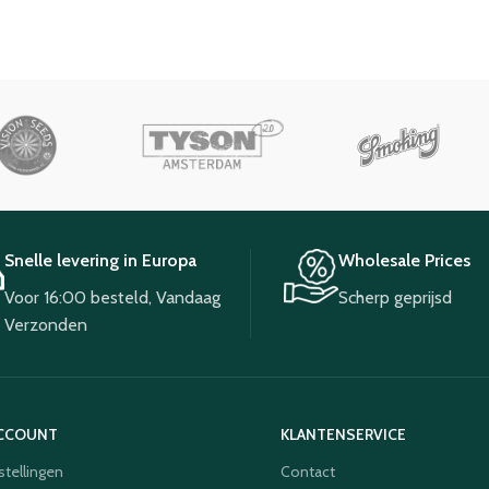
Snelle levering in Europa
Wholesale Prices
Voor 16:00 besteld, Vandaag
Scherp geprijsd
Verzonden
ACCOUNT
KLANTENSERVICE
stellingen
Contact