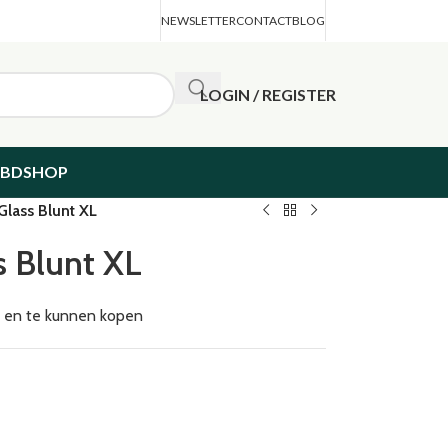
NEWSLETTER
CONTACT
BLOG
LOGIN / REGISTER
CBDSHOP
Glass Blunt XL
s Blunt XL
en en te kunnen kopen