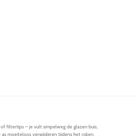
 filtertips – je vult simpelweg de glazen buis,
e as moeiteloos verwijderen tijdens het roken.