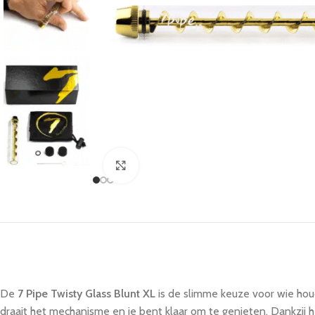
Click to enlarge
De
7 Pipe Twisty Glass Blunt XL
is de slimme keuze voor wie houd
draait het mechanisme en je bent klaar om te genieten. Dankzij h