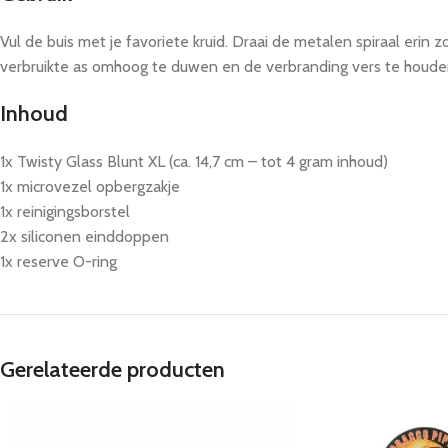
Vul de buis met je favoriete kruid. Draai de metalen spiraal erin
verbruikte as omhoog te duwen en de verbranding vers te houden.
Inhoud
1x Twisty Glass Blunt XL (ca. 14,7 cm – tot 4 gram inhoud)
1x microvezel opbergzakje
1x reinigingsborstel
2x siliconen einddoppen
1x reserve O-ring
Gerelateerde producten