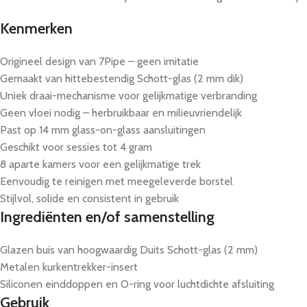
Kenmerken
Origineel design van 7Pipe – geen imitatie
Gemaakt van hittebestendig Schott-glas (2 mm dik)
Uniek draai-mechanisme voor gelijkmatige verbranding
Geen vloei nodig – herbruikbaar en milieuvriendelijk
Past op 14 mm glass-on-glass aansluitingen
Geschikt voor sessies tot 4 gram
8 aparte kamers voor een gelijkmatige trek
Eenvoudig te reinigen met meegeleverde borstel
Stijlvol, solide en consistent in gebruik
Ingrediënten en/of samenstelling
Glazen buis van hoogwaardig Duits Schott-glas (2 mm)
Metalen kurkentrekker-insert
Siliconen einddoppen en O-ring voor luchtdichte afsluiting
Gebruik