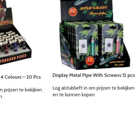
Display Metal Pipe With Screens 12 pcs
 4 Colours – 20 Pcs
Log alstublieft in om prijzen te bekijken
m prijzen te bekijken
en te kunnen kopen
n