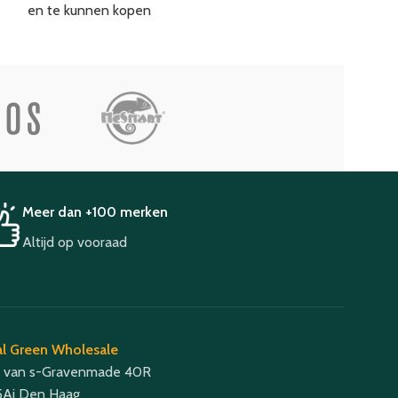
en te kunnen kopen
Meer dan +100 merken
Altijd op vooraad
l Green Wholesale
 van s-Gravenmade 40R
Aj Den Haag