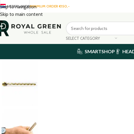
NEDERLANDS
MINIMUM ORDER €150,-
Skip to navigation
Skip to main content
SELECT CATEGORY
SMARTSHOP
HEA