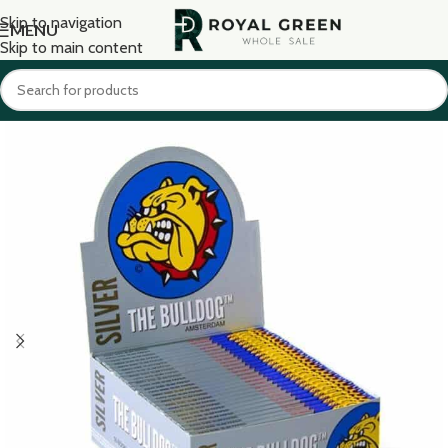
Skip to navigation
MENU
Skip to main content