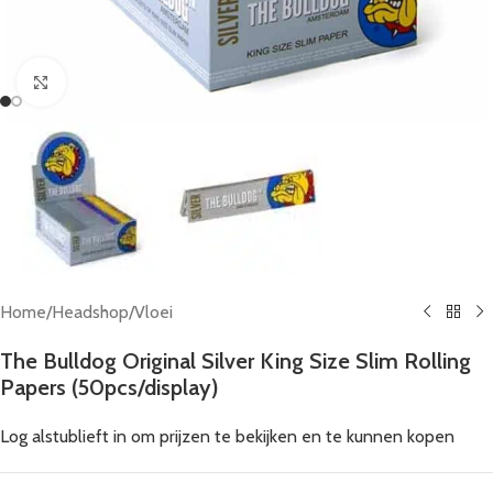
Click to enlarge
Home
/
Headshop
/
Vloei
The Bulldog Original Silver King Size Slim Rolling
Papers (50pcs/display)
Log alstublieft in om prijzen te bekijken en te kunnen kopen