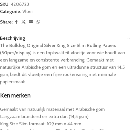
SKU:
4206723
Categorie:
Vloei
Share:
Beschrijving
The Bulldog Original Silver King Size Slim Rolling Papers
(50pcs/display)
is een topkwaliteit vloeitje voor wie houdt van
een langzame en consistente verbranding. Gemaakt met
natuurlijke Arabische gom en een ultradunne structuur van 14,5
gsm, biedt dit vloeitje een fijne rookervaring met minimale
papiersmaak.
Kenmerken
Gemaakt van natuurlijk materiaal met Arabische gom
Langzaam brandend en extra dun (14,5 gsm)
King Size Slim formaat: 109 mm x 44 mm