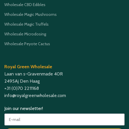
Wholesale CBD Edibles
Wholesale Magic Mushrooms
Wholesale Magic Truffels
Wholesale Microdosing
Wholesale Peyote Cactus
Royal Green Wholesale
Laan van s-Gravenmade 40R
2495Aj Den Haag
+31 (0)70 2211168
info@royalgreenwholesale.com
Join our newsletter!