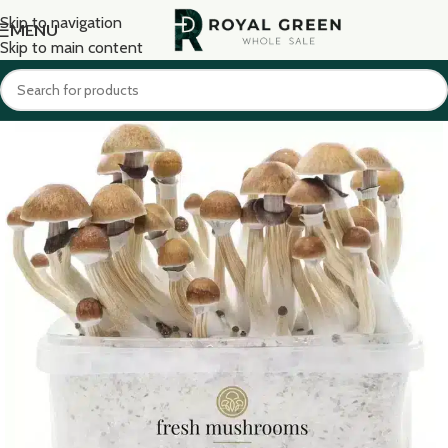
Skip to navigation
MENU
Skip to main content