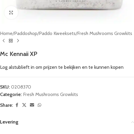
Click to enlarge
Home
/
Paddoshop
/
Paddo Kweeksets
/
Fresh Mushrooms Growkits
Mc Kennaii XP
Log alstublieft in om prijzen te bekijken en te kunnen kopen
SKU:
0208370
Categorie:
Fresh Mushrooms Growkits
Share:
Levering