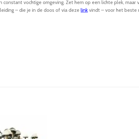
 constant vochtige omgeving. Zet hem op een lichte plek, maar v
eiding – die je in de doos of via deze
link
vindt – voor het beste 