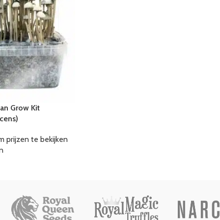
an Grow Kit
cens)
m prijzen te bekijken
n