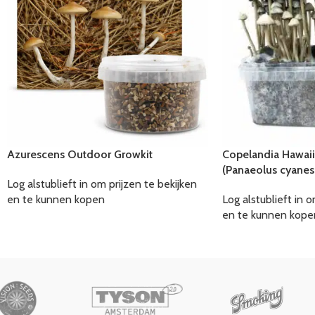
Azurescens Outdoor Growkit
Copelandia Hawaii
(Panaeolus cyanes
Log alstublieft in om prijzen te bekijken
en te kunnen kopen
Log alstublieft in o
en te kunnen kope