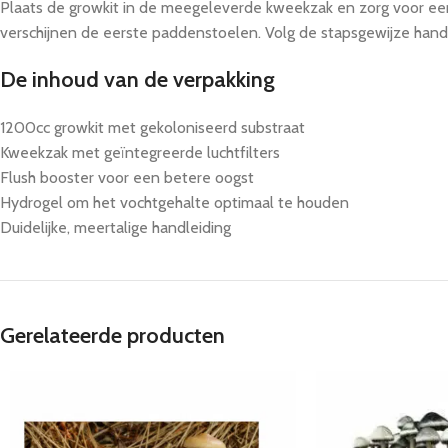
Plaats de growkit in de meegeleverde kweekzak en zorg voor een
verschijnen de eerste paddenstoelen. Volg de stapsgewijze handl
De inhoud van de verpakking
1200cc growkit met gekoloniseerd substraat
Kweekzak met geïntegreerde luchtfilters
Flush booster voor een betere oogst
Hydrogel om het vochtgehalte optimaal te houden
Duidelijke, meertalige handleiding
Gerelateerde producten