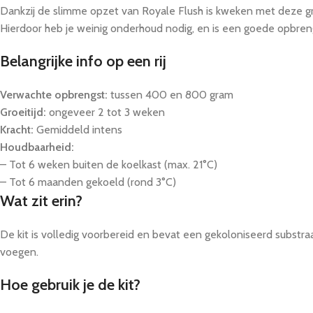
Dankzij de slimme opzet van Royale Flush is kweken met deze grow
Hierdoor heb je weinig onderhoud nodig, en is een goede opbreng
Belangrijke info op een rij
Verwachte opbrengst:
tussen 400 en 800 gram
Groeitijd:
ongeveer 2 tot 3 weken
Kracht:
Gemiddeld intens
Houdbaarheid:
– Tot 6 weken buiten de koelkast (max. 21°C)
– Tot 6 maanden gekoeld (rond 3°C)
Wat zit erin?
De kit is volledig voorbereid en bevat een gekoloniseerd substraa
voegen.
Hoe gebruik je de kit?