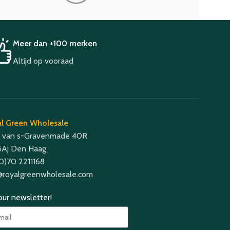
Meer dan +100 merken
Altijd op vooraad
l Green Wholesale
 van s-Gravenmade 40R
Aj Den Haag
(0)70 2211168
@royalgreenwholesale.com
 our newsletter!