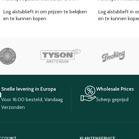
Log alstublieft in om prijzen te bekijken
Log alstublieft in o
en te kunnen kopen
en te kunnen kope
Snelle levering in Europa
Wholesale Prices
Voor 16:00 besteld, Vandaag
Scherp geprijsd
Verzonden
ACCOUNT
KLANTENSERVICE