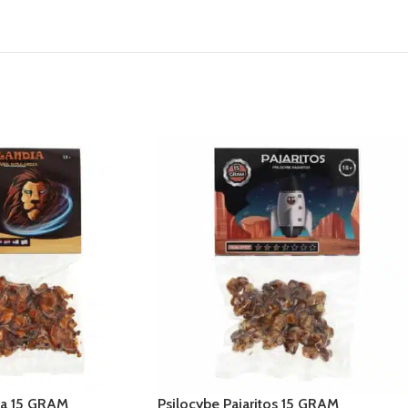
ia 15 GRAM
Psilocybe Pajaritos 15 GRAM