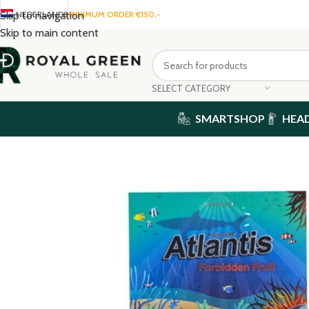
NEDERLANDS
MINIMUM ORDER €150,-
Skip to navigation
Skip to main content
SELECT CATEGORY
SMARTSHOP
HEA