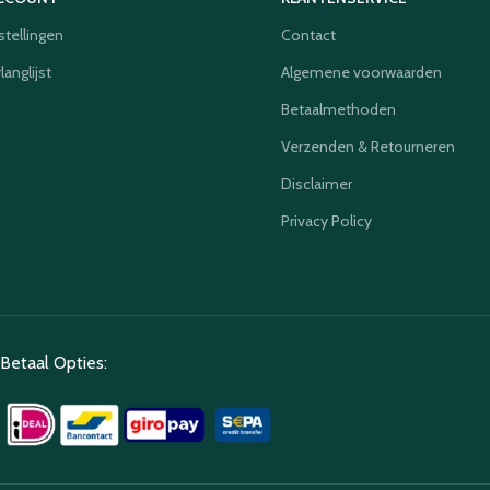
stellingen
Contact
langlijst
Algemene voorwaarden
Betaalmethoden
Verzenden & Retourneren
Disclaimer
Privacy Policy
Betaal Opties: