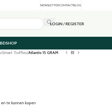
NEWSLETTER
CONTACT
BLOG
LOGIN / REGISTER
CBDSHOP
cSmart Truffles
/
Atlantis 15 GRAM
en en te kunnen kopen