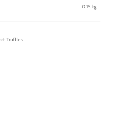
0.15 kg
t Truffles