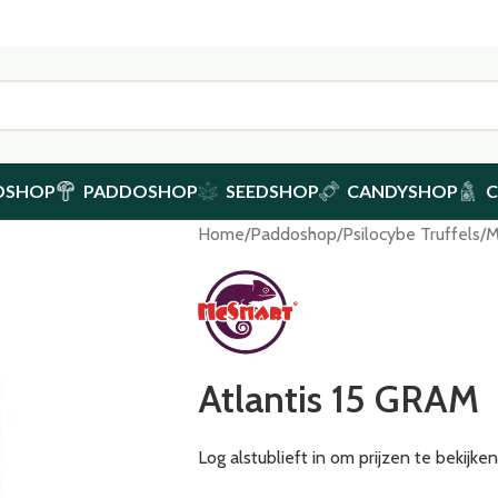
DSHOP
PADDOSHOP
SEEDSHOP
CANDYSHOP
Home
/
Paddoshop
/
Psilocybe Truffels
/
M
Atlantis 15 GRAM
Log alstublieft in om prijzen te bekijk