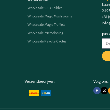
Laan
Wholesale CBD Edibles
2495
Wholesale Magic Mushrooms
+31 
info
Wholesale Magic Truffels
Wholesale Microdosing
Join
Wholesale Peyote Cactus
Verzendbedrijven:
Volg ons: