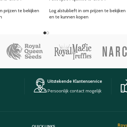
m prijzen te bekijken
Log alstublieft in om prijzen te bekijken
n
en te kunnen kopen
Uitstekende Klantenservice
Persoonlijk contact mogelijk
Roya
QUICK LINKS