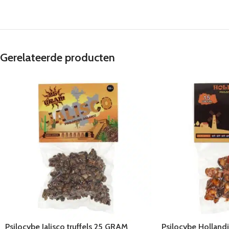
Gerelateerde producten
Psilocybe Jalisco truffels 25 GRAM
Psilocybe Holland