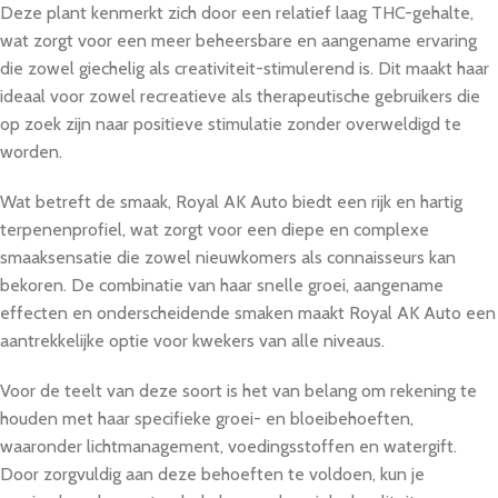
Deze plant kenmerkt zich door een relatief laag THC-gehalte,
wat zorgt voor een meer beheersbare en aangename ervaring
die zowel giechelig als creativiteit-stimulerend is. Dit maakt haar
ideaal voor zowel recreatieve als therapeutische gebruikers die
op zoek zijn naar positieve stimulatie zonder overweldigd te
worden.
Wat betreft de smaak, Royal AK Auto biedt een rijk en hartig
terpenenprofiel, wat zorgt voor een diepe en complexe
smaaksensatie die zowel nieuwkomers als connaisseurs kan
bekoren. De combinatie van haar snelle groei, aangename
effecten en onderscheidende smaken maakt Royal AK Auto een
aantrekkelijke optie voor kwekers van alle niveaus.
Voor de teelt van deze soort is het van belang om rekening te
houden met haar specifieke groei- en bloeibehoeften,
waaronder lichtmanagement, voedingsstoffen en watergift.
Door zorgvuldig aan deze behoeften te voldoen, kun je