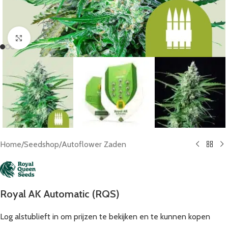
Click to enlarge
Home
/
Seedshop
/
Autoflower Zaden
Royal AK Automatic (RQS)
Log alstublieft in om prijzen te bekijken en te kunnen kopen