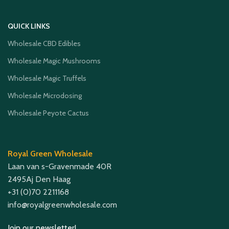
QUICK LINKS
Wholesale CBD Edibles
Wholesale Magic Mushrooms
Wholesale Magic Truffels
Wholesale Microdosing
Wholesale Peyote Cactus
Royal Green Wholesale
Laan van s-Gravenmade 40R
2495Aj Den Haag
+31 (0)70 2211168
info@royalgreenwholesale.com
Join our newsletter!