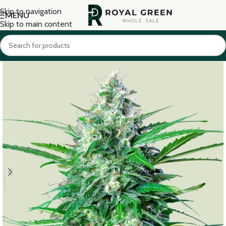
Skip to navigation
MENU
Skip to main content