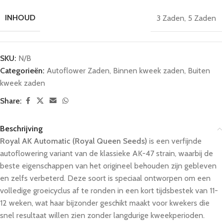
INHOUD
3 Zaden
,
5 Zaden
SKU:
N/B
Categorieën:
Autoflower Zaden
,
Binnen kweek zaden
,
Buiten
kweek zaden
Share:
Beschrijving
Royal AK Automatic (Royal Queen Seeds)
is een verfijnde
autoflowering variant van de klassieke AK-47 strain, waarbij de
beste eigenschappen van het origineel behouden zijn gebleven
en zelfs verbeterd. Deze soort is speciaal ontworpen om een
volledige groeicyclus af te ronden in een kort tijdsbestek van 11-
12 weken, wat haar bijzonder geschikt maakt voor kwekers die
snel resultaat willen zien zonder langdurige kweekperioden.