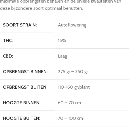
maximale opbrengsten behalen en de unieke kwaliteiten van
deze bijzondere soort optimaal benutten.
SOORT STRAIN:
Autoflowering
THC:
15%
CBD:
Laag
OPBRENGST BINNEN:
275 gr – 350 gr
OPBRENGST BUITEN:
110-160 gr/plant
HOOGTE BINNEN:
60 – 70 cm
HOOGTE BUITEN:
70 – 100 cm