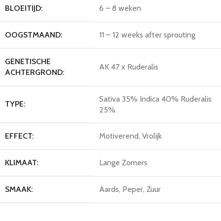
BLOEITIJD:
6 – 8 weken
OOGSTMAAND:
11 – 12 weeks after sprouting
GENETISCHE
AK 47 x Ruderalis
ACHTERGROND:
Sativa 35% Indica 40% Ruderalis
TYPE:
25%
EFFECT:
Motiverend, Vrolijk
KLIMAAT:
Lange Zomers
SMAAK:
Aards, Peper, Zuur