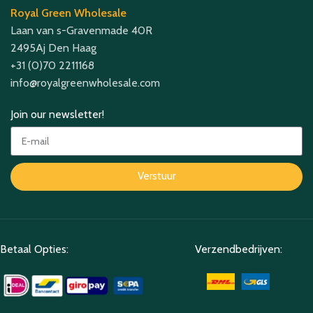
Royal Green Wholesale
Laan van s-Gravenmade 40R
2495Aj Den Haag
+31 (0)70 2211168
info@royalgreenwholesale.com
Join our newsletter!
Verstuur
Betaal Opties:
Verzendbedrijven: