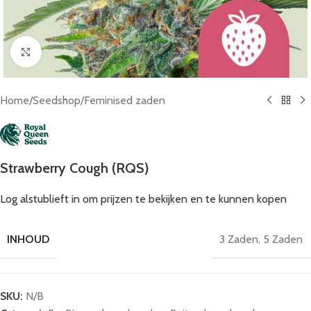
Click to enlarge
Home
/
Seedshop
/
Feminised zaden
Strawberry Cough (RQS)
Log alstublieft in om prijzen te bekijken en te kunnen kopen
INHOUD
3 Zaden
,
5 Zaden
SKU:
N/B