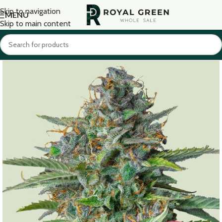
Skip to navigation
MENU
Skip to main content