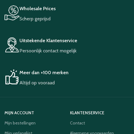
Wholesale Prices
Scherp geprijsd
Uitstekende Klantenservice
Persoonlijk contact mogelijk
Meer dan +100 merken
Altijd op vooraad
MIJN ACCOUNT
KLANTENSERVICE
Mijn bestellingen
Contact
Mijn verlanglijst
Algemene voorwaarden