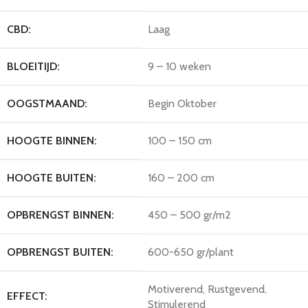
CBD:
Laag
BLOEITIJD:
9 – 10 weken
OOGSTMAAND:
Begin Oktober
HOOGTE BINNEN:
100 – 150 cm
HOOGTE BUITEN:
160 – 200 cm
OPBRENGST BINNEN:
450 – 500 gr/m2
OPBRENGST BUITEN:
600-650 gr/plant
Motiverend, Rustgevend,
EFFECT:
Stimulerend