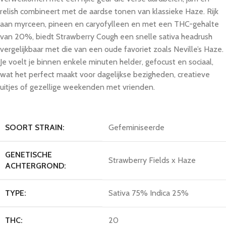
relish combineert met de aardse tonen van klassieke Haze. Rijk
aan myrceen, pineen en caryofylleen en met een THC-gehalte
van 20%, biedt Strawberry Cough een snelle sativa headrush
vergelijkbaar met die van een oude favoriet zoals Neville’s Haze.
Je voelt je binnen enkele minuten helder, gefocust en sociaal,
wat het perfect maakt voor dagelijkse bezigheden, creatieve
uitjes of gezellige weekenden met vrienden.
SOORT STRAIN:
Gefeminiseerde
GENETISCHE
Strawberry Fields x Haze
ACHTERGROND:
TYPE:
Sativa 75% Indica 25%
THC:
20