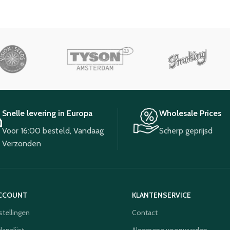
Snelle levering in Europa
Wholesale Prices
Voor 16:00 besteld, Vandaag
Scherp geprijsd
Verzonden
ACCOUNT
KLANTENSERVICE
stellingen
Contact