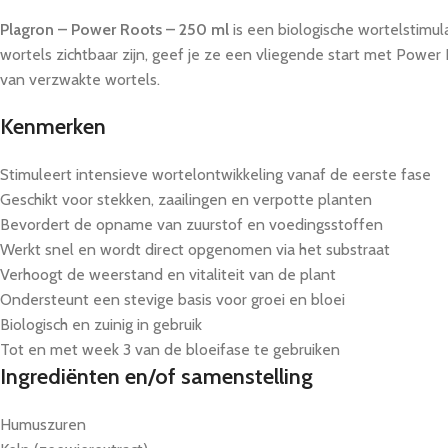
Plagron – Power Roots – 250 ml
is een biologische wortelstimula
wortels zichtbaar zijn, geef je ze een vliegende start met Power
van verzwakte wortels.
Kenmerken
Stimuleert intensieve wortelontwikkeling vanaf de eerste fase
Geschikt voor stekken, zaailingen en verpotte planten
Bevordert de opname van zuurstof en voedingsstoffen
Werkt snel en wordt direct opgenomen via het substraat
Verhoogt de weerstand en vitaliteit van de plant
Ondersteunt een stevige basis voor groei en bloei
Biologisch en zuinig in gebruik
Tot en met week 3 van de bloeifase te gebruiken
Ingrediënten en/of samenstelling
Humuszuren