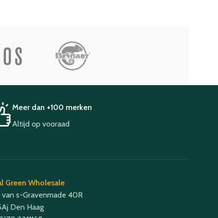
Meer dan +100 merken
Altijd op vooraad
l Green Wholesale
 van s-Gravenmade 40R
Aj Den Haag