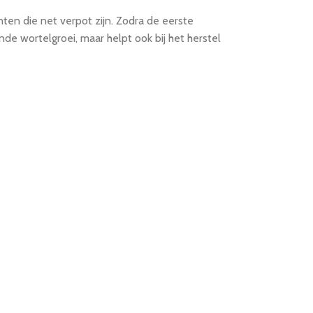
nten die net verpot zijn. Zodra de eerste
de wortelgroei, maar helpt ook bij het herstel