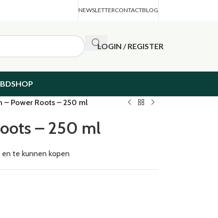
NEWSLETTER
CONTACT
BLOG
LOGIN / REGISTER
CBDSHOP
n – Power Roots – 250 ml
Roots – 250 ml
en en te kunnen kopen