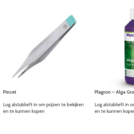
Pincet
Plagron – Alga Gr
Log alstublieft in om prijzen te bekijken
Log alstublieft in o
en te kunnen kopen
en te kunnen kope