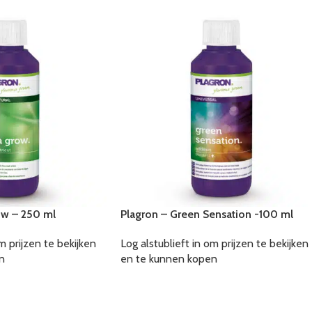
ow – 250 ml
Plagron – Green Sensation -100 ml
m prijzen te bekijken
Log alstublieft in om prijzen te bekijken
n
en te kunnen kopen