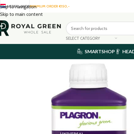
NEDERLANDS
MINIMUM ORDER €150,-
Skip to navigation
Skip to main content
SELECT CATEGORY
SMARTSHOP
HEA