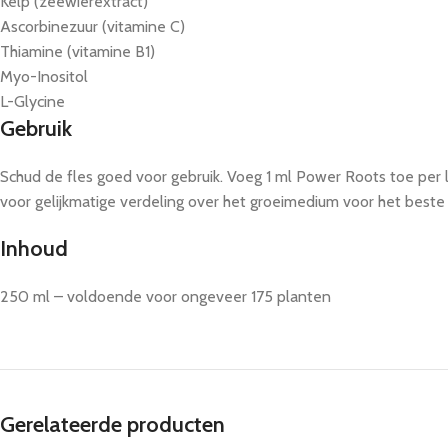
Kelp (zeewierextract)
Ascorbinezuur (vitamine C)
Thiamine (vitamine B1)
Myo-Inositol
L-Glycine
Gebruik
Schud de fles goed voor gebruik. Voeg 1 ml Power Roots toe per l
voor gelijkmatige verdeling over het groeimedium voor het beste 
Inhoud
250 ml – voldoende voor ongeveer 175 planten
Gerelateerde producten