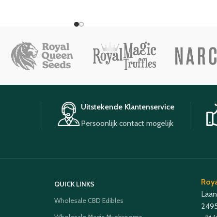
Uitstekende Klantenservice
Persoonlijk contact mogelijk
Roya
QUICK LINKS
Laan
Wholesale CBD Edibles
2495