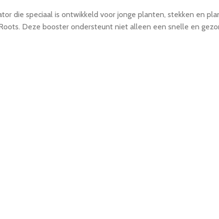
tor die speciaal is ontwikkeld voor jonge planten, stekken en pla
 Roots. Deze booster ondersteunt niet alleen een snelle en gezon