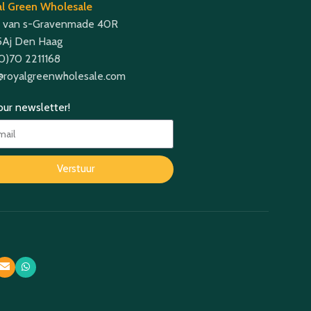
l Green Wholesale
 van s-Gravenmade 40R
Aj Den Haag
(0)70 2211168
@royalgreenwholesale.com
 our newsletter!
Verstuur