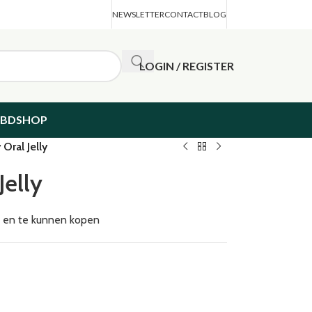
NEWSLETTER
CONTACT
BLOG
LOGIN / REGISTER
CBDSHOP
Oral Jelly
Jelly
en en te kunnen kopen