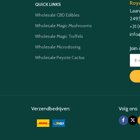
Roya
QUICK LINKS
Laan
Wholesale CBD Edibles
2495
Wholesale Magic Mushrooms
+31 
info
Wholesale Magic Truffels
Wholesale Microdosing
Join
Wholesale Peyote Cactus
Verzendbedrijven:
Volg ons: