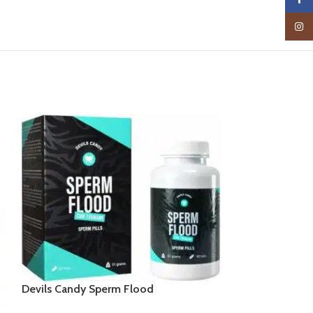
Insta
Devils Candy Sperm Flood