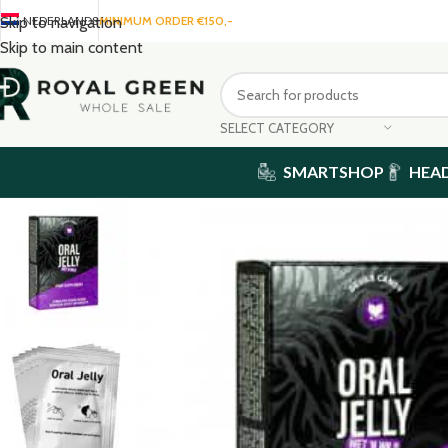
NEDERLANDS
MINIMUM ORDER €150,-
Skip to navigation
Skip to main content
SELECT CATEGORY
SMARTSHOP
HEA