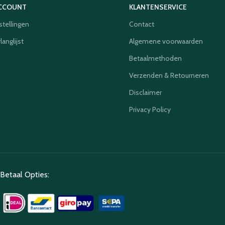
ACCOUNT
KLANTENSERVICE
stellingen
Contact
langlijst
Algemene voorwaarden
Betaalmethoden
Verzenden & Retourneren
Disclaimer
Privacy Policy
Betaal Opties: