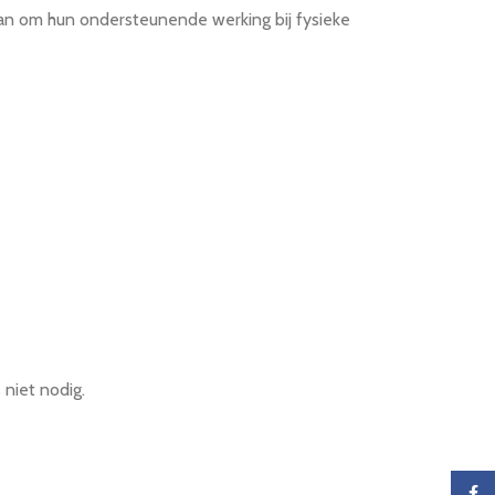
aan om hun ondersteunende werking bij fysieke
 niet nodig.
Faceb