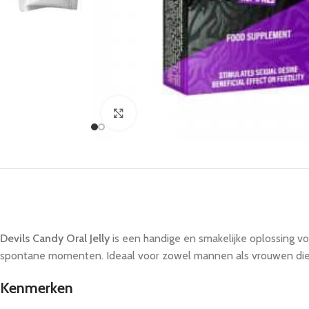
Click to enlarge
Devils Candy Oral Jelly
is een handige en smakelijke oplossing vo
spontane momenten. Ideaal voor zowel mannen als vrouwen die op
Kenmerken