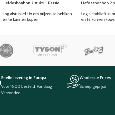
Liefdesbonbon 2 stuks – Passie
Liefdesbonbon 2 s
Log alstublieft in om prijzen te bekijken
Log alstublieft in o
en te kunnen kopen
en te kunnen kope
Snelle levering in Europa
Wholesale Prices
Voor 16:00 besteld, Vandaag
Scherp geprijsd
Verzonden