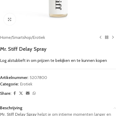
Click to enlarge
Home
/
Smartshop
/
Erotiek
Mr. Stiff Delay Spray
Log alstublieft in om prijzen te bekijken en te kunnen kopen
Artikelnummer:
5207800
Categorie:
Erotiek
Share:
Beschrijving
Mr. Stiff Delay Spray
helpt je om intieme momenten langer en