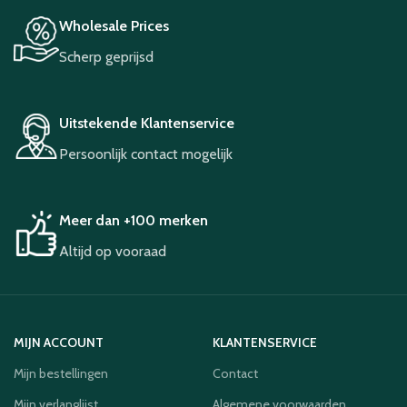
Wholesale Prices
Scherp geprijsd
Uitstekende Klantenservice
Persoonlijk contact mogelijk
Meer dan +100 merken
Altijd op vooraad
MIJN ACCOUNT
KLANTENSERVICE
Mijn bestellingen
Contact
Mijn verlanglijst
Algemene voorwaarden