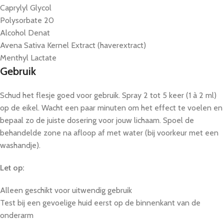
Caprylyl Glycol
Polysorbate 20
Alcohol Denat
Avena Sativa Kernel Extract (haverextract)
Menthyl Lactate
Gebruik
Schud het flesje goed voor gebruik. Spray 2 tot 5 keer (1 à 2 ml)
op de eikel. Wacht een paar minuten om het effect te voelen en
bepaal zo de juiste dosering voor jouw lichaam. Spoel de
behandelde zone na afloop af met water (bij voorkeur met een
washandje).
Let op:
Alleen geschikt voor uitwendig gebruik
Test bij een gevoelige huid eerst op de binnenkant van de
onderarm