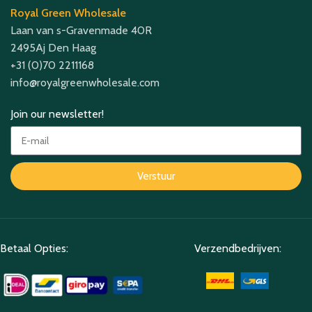
Royal Green Wholesale
Laan van s-Gravenmade 40R
2495Aj Den Haag
+31 (0)70 2211168
info@royalgreenwholesale.com
Join our newsletter!
Verstuur
Betaal Opties:
Verzendbedrijven: