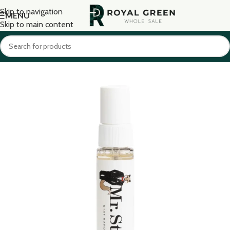
Skip to navigation
MENU
Skip to main content