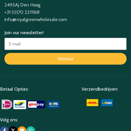
2495Aj Den Haag
+31 (0)70 2211168
info@royalgreenwholesale.com
Join our newsletter!
Verstuur
Betaal Opties:
Verzendbedrijven:
Volg ons: