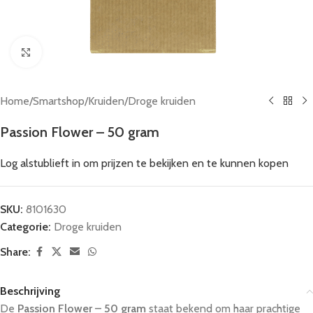
Click to enlarge
Home
/
Smartshop
/
Kruiden
/
Droge kruiden
Passion Flower – 50 gram
Log alstublieft in om prijzen te bekijken en te kunnen kopen
SKU:
8101630
Categorie:
Droge kruiden
Share:
Beschrijving
De
Passion Flower – 50 gram
staat bekend om haar prachtige