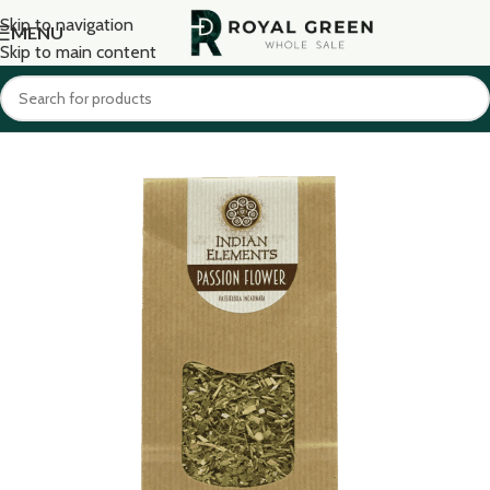
Skip to navigation
MENU
Skip to main content