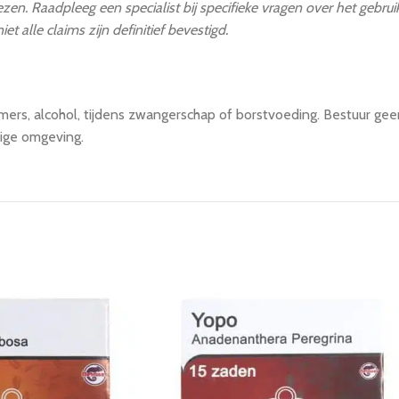
en. Raadpleeg een specialist bij specifieke vragen over het gebru
 alle claims zijn definitief bevestigd.
ers, alcohol, tijdens zwangerschap of borstvoeding. Bestuur gee
lige omgeving.