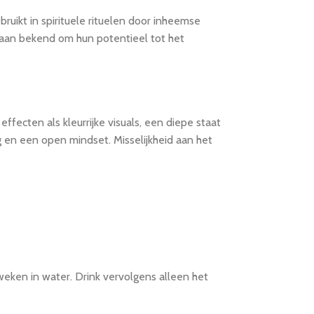
ikt in spirituele rituelen door inheemse
taan bekend om hun potentieel tot het
fecten als kleurrijke visuals, een diepe staat
 en een open mindset. Misselijkheid aan het
eken in water. Drink vervolgens alleen het