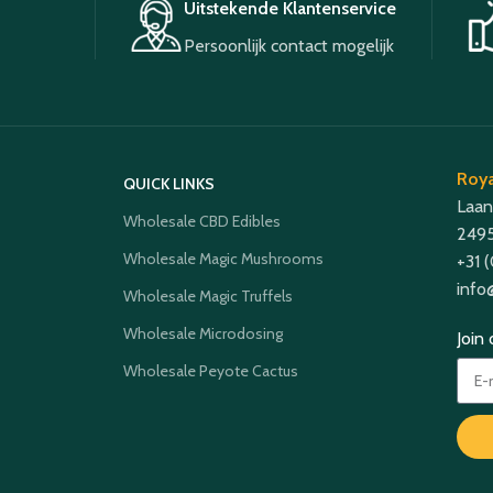
Uitstekende Klantenservice
Persoonlijk contact mogelijk
Roya
QUICK LINKS
Laan
Wholesale CBD Edibles
2495
Wholesale Magic Mushrooms
+31 
info
Wholesale Magic Truffels
Wholesale Microdosing
Join
Wholesale Peyote Cactus