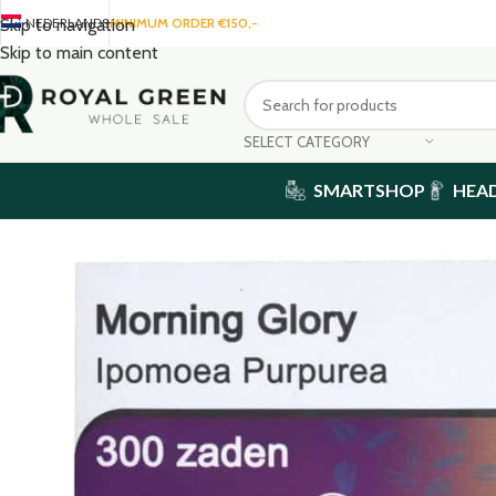
NEDERLANDS
MINIMUM ORDER €150,-
Skip to navigation
Skip to main content
SELECT CATEGORY
SMARTSHOP
HEA