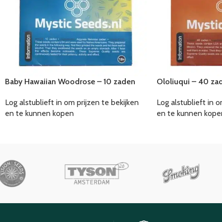
Baby Hawaiian Woodrose – 10 zaden
Ololiuqui – 40 za
Log alstublieft in om prijzen te bekijken
Log alstublieft in o
en te kunnen kopen
en te kunnen kope