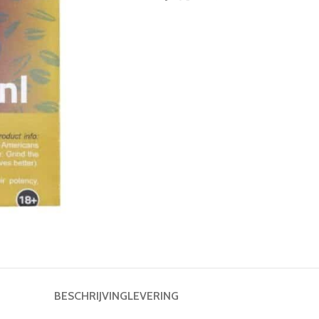
BESCHRIJVING
LEVERING