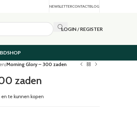
NEWSLETTER
CONTACT
BLOG
LOGIN / REGISTER
CBDSHOP
den
/
Morning Glory – 300 zaden
300 zaden
en en te kunnen kopen