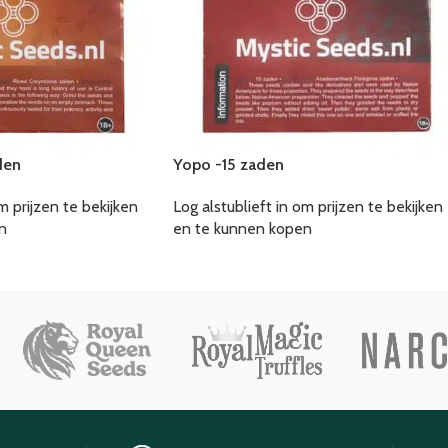
den
Yopo -15 zaden
m prijzen te bekijken
Log alstublieft in om prijzen te bekijken
n
en te kunnen kopen