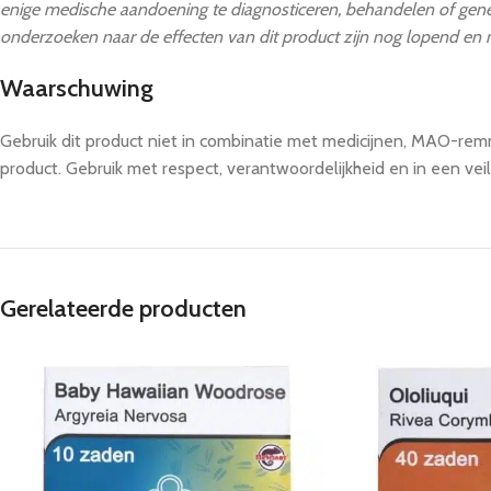
enige medische aandoening te diagnosticeren, behandelen of genez
onderzoeken naar de effecten van dit product zijn nog lopend en niet
Waarschuwing
Gebruik dit product niet in combinatie met medicijnen, MAO-remm
product. Gebruik met respect, verantwoordelijkheid en in een vei
Gerelateerde producten