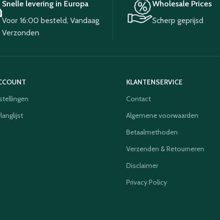
Snelle levering in Europa
Wholesale Prices
Voor 16:00 besteld, Vandaag
Scherp geprijsd
Verzonden
ACCOUNT
KLANTENSERVICE
stellingen
Contact
langlijst
Algemene voorwaarden
Betaalmethoden
Verzenden & Retourneren
Disclaimer
Privacy Policy