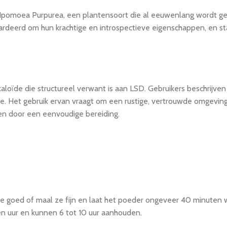
omoea Purpurea, een plantensoort die al eeuwenlang wordt gebru
rdeerd om hun krachtige en introspectieve eigenschappen, en s
ïde die structureel verwant is aan LSD. Gebruikers beschrijven ef
e. Het gebruik ervan vraagt om een rustige, vertrouwde omgeving
en door een eenvoudige bereiding.
 goed of maal ze fijn en laat het poeder ongeveer 40 minuten w
n uur en kunnen 6 tot 10 uur aanhouden.