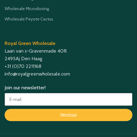
Wholesale Microdosing
Wholesale Peyote Cactus
Royal Green Wholesale
Laan van s-Gravenmade 40R
2495Aj Den Haag
+31 (0)70 2211168
info@royalgreenwholesale.com
Join our newsletter!
Verstuur