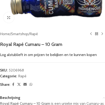
Click to enlarge
Home
/
Smartshop
/
Rapé
Royal Rapé Cumaru – 10 Gram
Log alstublieft in om prijzen te bekijken en te kunnen kopen
SKU:
5206968
Categorie:
Rapé
Share:
Beschrijving
Royal Rapé
Cumaru – 10 Gram
is een unieke mix van Cumaru-as