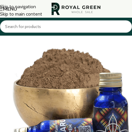
Skip to navigation
MENU
Skip to main content