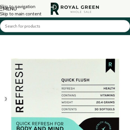
Skip to navigation
MENU
Skip to main content