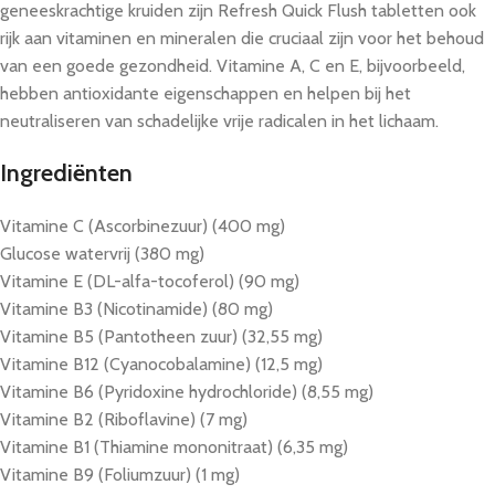
geneeskrachtige kruiden zijn Refresh Quick Flush tabletten ook
rijk aan vitaminen en mineralen die cruciaal zijn voor het behoud
van een goede gezondheid. Vitamine A, C en E, bijvoorbeeld,
hebben antioxidante eigenschappen en helpen bij het
neutraliseren van schadelijke vrije radicalen in het lichaam.
Ingrediënten
Vitamine C (Ascorbinezuur) (400 mg)
Glucose watervrij (380 mg)
Vitamine E (DL-alfa-tocoferol) (90 mg)
Vitamine B3 (Nicotinamide) (80 mg)
Vitamine B5 (Pantotheen zuur) (32,55 mg)
Vitamine B12 (Cyanocobalamine) (12,5 mg)
Vitamine B6 (Pyridoxine hydrochloride) (8,55 mg)
Vitamine B2 (Riboflavine) (7 mg)
Vitamine B1 (Thiamine mononitraat) (6,35 mg)
Vitamine B9 (Foliumzuur) (1 mg)