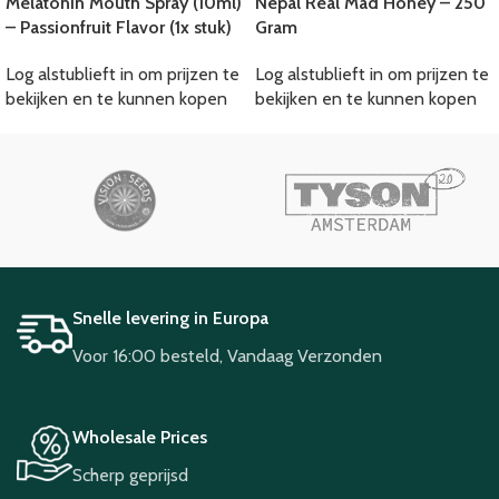
Melatonin Mouth Spray (10ml)
Nepal Real Mad Honey – 250
– Passionfruit Flavor (1x stuk)
Gram
Log alstublieft in om prijzen te
Log alstublieft in om prijzen te
bekijken en te kunnen kopen
bekijken en te kunnen kopen
Snelle levering in Europa
Voor 16:00 besteld, Vandaag Verzonden
Wholesale Prices
Scherp geprijsd