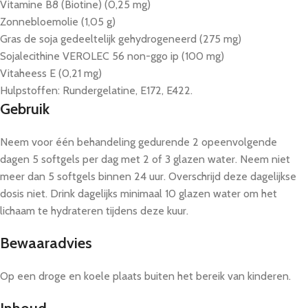
Vitamine B8 (Biotine) (0,25 mg)
Zonnebloemolie (1,05 g)
Gras de soja gedeeltelijk gehydrogeneerd (275 mg)
Sojalecithine VEROLEC 56 non-ggo ip (100 mg)
Vitaheess E (0,21 mg)
Hulpstoffen: Rundergelatine, E172, E422.
Gebruik
Neem voor één behandeling gedurende 2 opeenvolgende
dagen 5 softgels per dag met 2 of 3 glazen water. Neem niet
meer dan 5 softgels binnen 24 uur. Overschrijd deze dagelijkse
dosis niet. Drink dagelijks minimaal 10 glazen water om het
lichaam te hydrateren tijdens deze kuur.
Bewaaradvies
Op een droge en koele plaats buiten het bereik van kinderen.