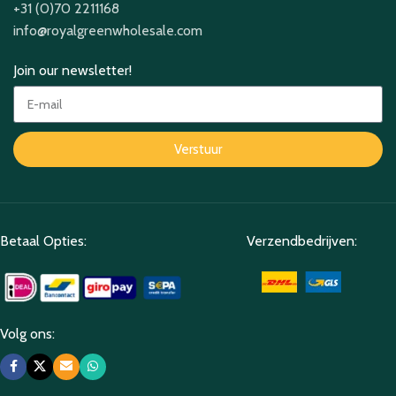
+31 (0)70 2211168
info@royalgreenwholesale.com
Join our newsletter!
Verstuur
Betaal Opties:
Verzendbedrijven:
Volg ons: