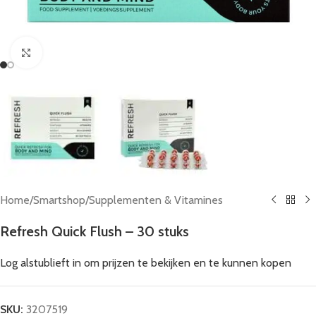
Click to enlarge
Home
/
Smartshop
/
Supplementen & Vitamines
Refresh Quick Flush – 30 stuks
Log alstublieft in om prijzen te bekijken en te kunnen kopen
SKU:
3207519