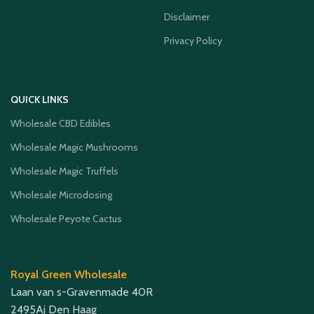
Disclaimer
Privacy Policy
QUICK LINKS
Wholesale CBD Edibles
Wholesale Magic Mushrooms
Wholesale Magic Truffels
Wholesale Microdosing
Wholesale Peyote Cactus
Royal Green Wholesale
Laan van s-Gravenmade 40R
2495Aj Den Haag