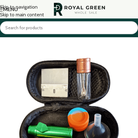
Skip to navigation
MENU
Skip to main content