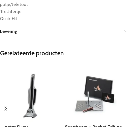
potje/teletoot
Trechtertje
Quick Hit
Levering
Gerelateerde producten
Hooter Silver
Snortboard – Pocket Edition