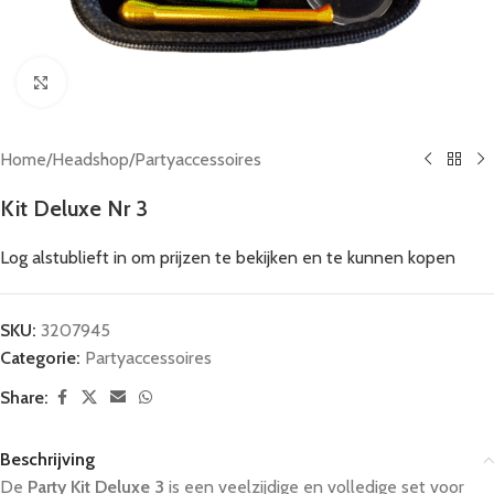
Click to enlarge
Home
/
Headshop
/
Partyaccessoires
Kit Deluxe Nr 3
Log alstublieft in om prijzen te bekijken en te kunnen kopen
SKU:
3207945
Categorie:
Partyaccessoires
Share:
Beschrijving
De
Party Kit Deluxe 3
is een veelzijdige en volledige set voor