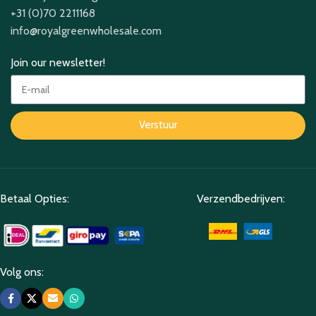
+31 (0)70 2211168
info@royalgreenwholesale.com
Join our newsletter!
Verstuur
Betaal Opties:
Verzendbedrijven:
Volg ons: