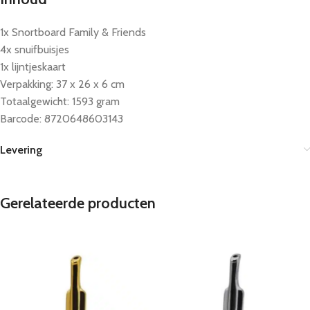
1x Snortboard Family & Friends
4x snuifbuisjes
1x lijntjeskaart
Verpakking: 37 x 26 x 6 cm
Totaalgewicht: 1593 gram
Barcode: 8720648603143
Levering
Gerelateerde producten