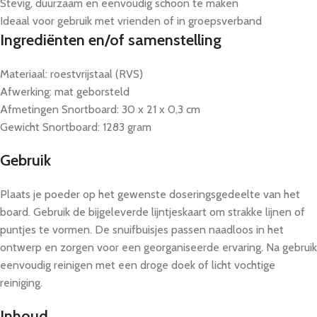
Stevig, duurzaam en eenvoudig schoon te maken
Ideaal voor gebruik met vrienden of in groepsverband
Ingrediënten en/of samenstelling
Materiaal: roestvrijstaal (RVS)
Afwerking: mat geborsteld
Afmetingen Snortboard: 30 x 21 x 0,3 cm
Gewicht Snortboard: 1283 gram
Gebruik
Plaats je poeder op het gewenste doseringsgedeelte van het
board. Gebruik de bijgeleverde lijntjeskaart om strakke lijnen of
puntjes te vormen. De snuifbuisjes passen naadloos in het
ontwerp en zorgen voor een georganiseerde ervaring. Na gebruik
eenvoudig reinigen met een droge doek of licht vochtige
reiniging.
Inhoud