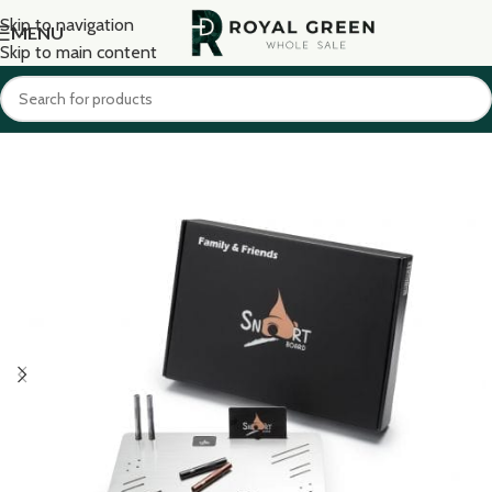
Skip to navigation
MENU
Skip to main content