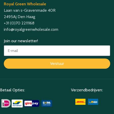
Royal Green Wholesale
Laan van s-Gravenmade 40R
2495Aj Den Haag
+31 (0)70 2211168
info@royalgreenwholesale.com
Join our newsletter!
Verstuur
Betaal Opties:
Verzendbedrijven: