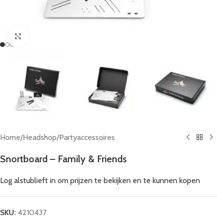
Click to enlarge
Home
/
Headshop
/
Partyaccessoires
Snortboard – Family & Friends
Log alstublieft in om prijzen te bekijken en te kunnen kopen
SKU:
4210437