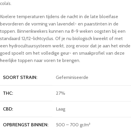
cola’s.
Koelere temperaturen tijdens de nacht in de late bloeifase
bevorderen de vorming van lavendel- en paarstinten in de
toppen. Binnenkwekers kunnen na 8-9 weken oogsten bij een
standaard 12/12-lichtcyclus. Of je nu biologisch kweekt of met
een hydrocultuursysteem werkt, zorg ervoor dat je aan het einde
goed spoelt om het volledige geur- en smaakprofiel van deze
heerlijke toppen naar voren te brengen.
SOORT STRAIN:
Gefeminiseerde
THC:
27%
CBD:
Laag
OPBRENGST BINNEN:
500 – 700 gr/m²