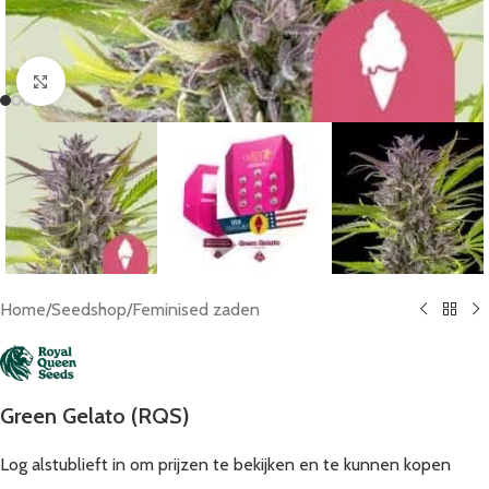
Click to enlarge
Home
/
Seedshop
/
Feminised zaden
Green Gelato (RQS)
Log alstublieft in om prijzen te bekijken en te kunnen kopen