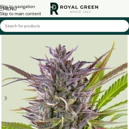
Skip to navigation
MENU
Skip to main content