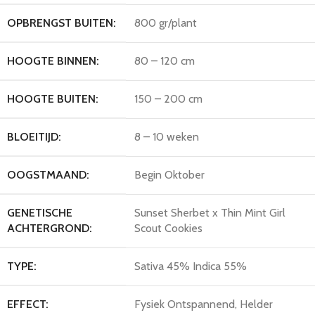
OPBRENGST BUITEN:
800 gr/plant
HOOGTE BINNEN:
80 – 120 cm
HOOGTE BUITEN:
150 – 200 cm
BLOEITIJD:
8 – 10 weken
OOGSTMAAND:
Begin Oktober
GENETISCHE
Sunset Sherbet x Thin Mint Girl
ACHTERGROND:
Scout Cookies
TYPE:
Sativa 45% Indica 55%
EFFECT:
Fysiek Ontspannend, Helder