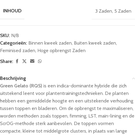
INHOUD
3 Zaden
,
5 Zaden
SKU:
N/B
Categorieën:
Binnen kweek zaden
,
Buiten kweek zaden
,
Feminised zaden
,
Hoge opbrengst Zaden
Share:
Beschrijving
Green Gelato (RQS)
is een indica-dominante hybride die zich
uitstekend leent voor plantentrainingstechnieken. De planten
hebben een gemiddelde hoogte en een uitstekende verhouding
tussen toppen en bladeren. Om de opbrengst te maximaliseren,
worden methoden zoals toppen, fimming, LST, main-lining en de
ScrOG-methode sterk aanbevolen. De toppen vormen
compacte, kleine tot middelgrote clusters, in plaats van lange