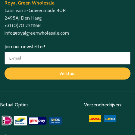
Royal Green Wholesale
Laan van s-Gravenmade 40R
2495Aj Den Haag
+31 (0)70 2211168
info@royalgreenwholesale.com
Join our newsletter!
Verstuur
Betaal Opties:
Verzendbedrijven: